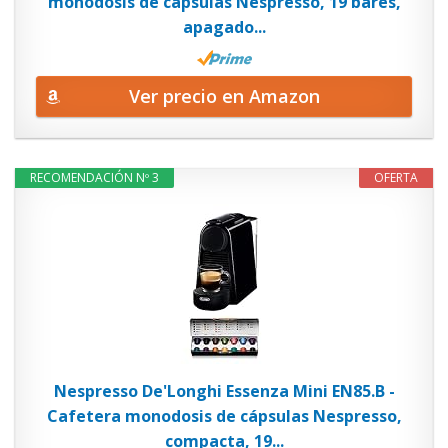
monodosis de cápsulas Nespresso, 19 bares,
apagado...
Ver precio en Amazon
RECOMENDACIÓN Nº 3
OFERTA
Nespresso De'Longhi Essenza Mini EN85.B -
Cafetera monodosis de cápsulas Nespresso,
compacta, 19...