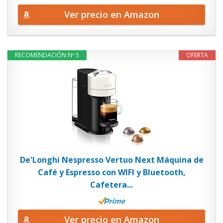
Ver precio en Amazon
RECOMENDACIÓN Nº 5
OFERTA
De'Longhi Nespresso Vertuo Next Máquina de
Café y Espresso con WIFI y Bluetooth,
Cafetera...
Ver precio en Amazon