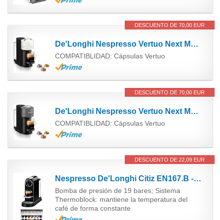
DESCUENTO DE 70,00 EUR
De'Longhi Nespresso Vertuo Next Máquina de Café y Espresso con WIFI y Bluetooth, Cafetera...
COMPATIBLIDAD: Cápsulas Vertuo
DESCUENTO DE 70,00 EUR
De'Longhi Nespresso Vertuo Next Máquina de Café y Espresso con WIFI y Bluetooth, Cafetera...
COMPATIBLIDAD: Cápsulas Vertuo
DESCUENTO DE 22,09 EUR
Nespresso De'Longhi Citiz EN167.B - Cafetera monodosis de cápsulas Nespresso, compacta, 19 bares,...
Bomba de presión de 19 bares; Sistema
Thermoblock: mantiene la temperatura del
café de forma constante