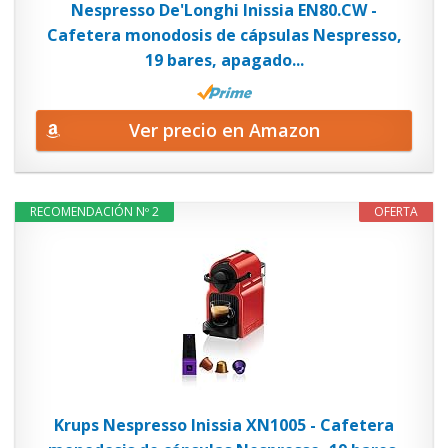
Nespresso De'Longhi Inissia EN80.CW -
Cafetera monodosis de cápsulas Nespresso,
19 bares, apagado...
Ver precio en Amazon
RECOMENDACIÓN Nº 2
OFERTA
Krups Nespresso Inissia XN1005 - Cafetera