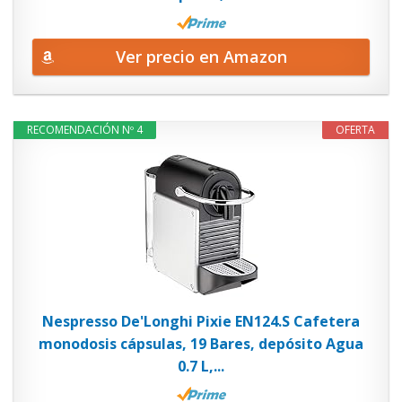
Ver precio en Amazon
RECOMENDACIÓN Nº 4
OFERTA
Nespresso De'Longhi Pixie EN124.S Cafetera
monodosis cápsulas, 19 Bares, depósito Agua
0.7 L,...