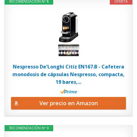
RECOMENDACIÓN Nº 8
OFERTA
Nespresso De'Longhi Citiz EN167.B - Cafetera
monodosis de cápsulas Nespresso, compacta,
19 bares,...
Ver precio en Amazon
RECOMENDACIÓN Nº 9