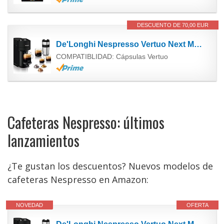
DESCUENTO DE 70,00 EUR
De'Longhi Nespresso Vertuo Next Máquina de Café y Espresso con WIFI y Bluetooth, Cafetera...
COMPATIBLIDAD: Cápsulas Vertuo
Cafeteras Nespresso: últimos
lanzamientos
¿Te gustan los descuentos? Nuevos modelos de
cafeteras Nespresso en Amazon:
NOVEDAD
OFERTA