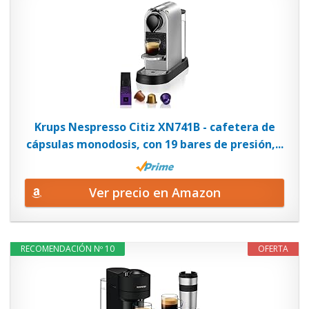
Krups Nespresso Citiz XN741B - cafetera de
cápsulas monodosis, con 19 bares de presión,...
Ver precio en Amazon
RECOMENDACIÓN Nº 10
OFERTA