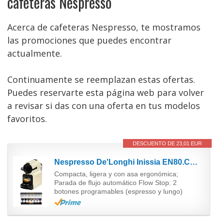
cafeteras Nespresso
Acerca de cafeteras Nespresso, te mostramos
las promociones que puedes encontrar
actualmente.
Continuamente se reemplazan estas ofertas.
Puedes reservarte esta página web para volver
a revisar si das con una oferta en tus modelos
favoritos.
DESCUENTO DE 23,01 EUR
Nespresso De'Longhi Inissia EN80.CW - Cafetera monodosis de cápsulas Nespresso, 19 bares, apagado...
Compacta, ligera y con asa ergonómica;
Parada de flujo automático Flow Stop: 2
botones programables (espresso y lungo)