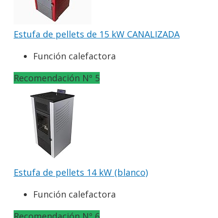
Estufa de pellets de 15 kW CANALIZADA
Función calefactora
Recomendación Nº 5
Estufa de pellets 14 kW (blanco)
Función calefactora
Recomendación Nº 6