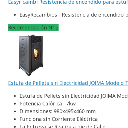
Easyricambi Resistencia de encendido para estuf
EasyRecambios - Resistencia de encendido p
Recomendación Nº 2
Estufa de Pellets sin Electricidad JOIMA Model
Estufa de Pellets sin Electricidad JOIMA 
Potencia Calórica : 7kw
Dimensiones: 980x495x460 mm
Funciona sin Corriente Eléctrica
La Entrega se Realiza a pie de Calle