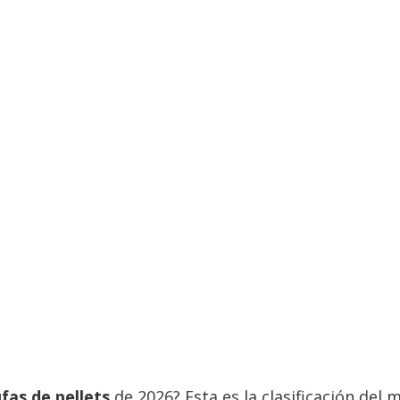
fas de pellets
de 2026? Esta es la clasificación del