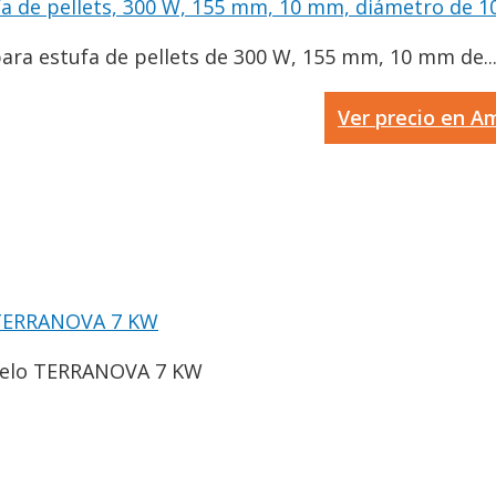
a de pellets, 300 W, 155 mm, 10 mm, diámetro de 10.
ara estufa de pellets de 300 W, 155 mm, 10 mm de..
Ver precio en 
o TERRANOVA 7 KW
Modelo TERRANOVA 7 KW