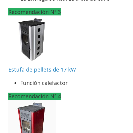
Recomendación Nº 3
Estufa de pellets de 17 kW
Función calefactor
Recomendación Nº 4