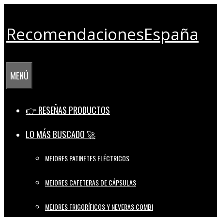
Saltar
al
RecomendacionesEspaña
contenido
MENÚ
👉 RESEÑAS PRODUCTOS
LO MÁS BUSCADO 🚀
MEJORES PATINETES ELÉCTRICOS
MEJORES CAFETERAS DE CÁPSULAS
MEJORES FRIGORÍFICOS Y NEVERAS COMBI