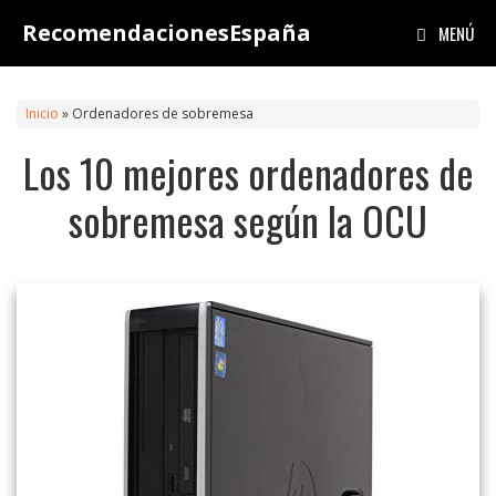
Saltar
RecomendacionesEspaña
MENÚ
al
contenido
Inicio
»
Ordenadores de sobremesa
Los 10 mejores ordenadores de
sobremesa según la OCU