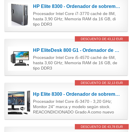
HP Elite 8300 - Ordenador de sobremesa (Intel Core i7-3770, 16GB de RAM, Disco SSD 240GB + 500GB...
Procesador Intel Core i7-3770 caché de 8M,
hasta 3,90 GHz; Memoria RAM da 16 GB, di
tipo DDR3
DESCUENTO DE 43,12 EUR
HP EliteDesk 800 G1 - Ordenador de sobremesa + TFT 23'' (Intel Core i5-4570, 3.2 GHz, 16GB de RAM,...
Procesador Intel Core i5-4570 caché de 6M,
hasta 3,60 GHz; Memoria RAM de 16 GB, de
tipo DDR3
DESCUENTO DE 32,13 EUR
Hp Elite 8300 - Ordenador de sobremesa + Monitor 24'' (Intel Core i5-3470, 8GB de RAM, Disco de 240...
Procesador Intel Core i5-3470 - 3,20 GHz;
Monitor 24" marca y modelo según stock.
REACONDICIONADO Grado A como nuevo
DESCUENTO DE 43,78 EUR