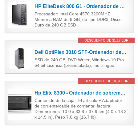
HP EliteDesk 800 G1 - Ordenador de sobremesa (Intel Core i5-4570, 16GB de RAM, Disco SSD 240GB,...
Procesador: Intel Core 4570 3200MHZ;
Memoria RAM de 8 GB, de tipo DDR3; Disco
Duro de 240 GB SSD
DESCUENTO DE 31,17 EUR
Dell OptiPlex 3010 SFF-Ordenador de sobremesa (procesador Intel Core i5 de 3,20 GHz, memoria RAM...
SSD de 240 GB; DVD Writer; Windows 10 Pro
64 bit Licencia (preinstalada), multilingüe
DESCUENTO DE 10,51 EUR
Hp Elite 8300 - Ordenador de sobremesa (Intel Core i5-3470, 8GB de RAM, Disco HDD de 500GB, Lector...
Contenido de la caja : El articulo + Adaptador
de corriente/cable de corriente; factura;
Dimensiones: 10.0 x 33.8 x 37.9 cm (4.0 x 13.3
x 14.9 in), Peso 7.6 kg (16.7 lb)