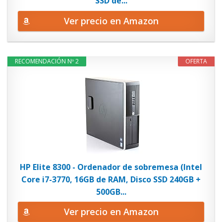
SSD de...
Ver precio en Amazon
RECOMENDACIÓN Nº 2
OFERTA
HP Elite 8300 - Ordenador de sobremesa (Intel
Core i7-3770, 16GB de RAM, Disco SSD 240GB +
500GB...
Ver precio en Amazon