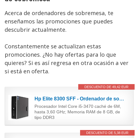
Acerca de ordenadores de sobremesa, te
enseñamos las promociones que puedes
descubrir actualmente.
Constantemente se actualizan estas
promociones. ¿No hay ofertas para lo que
quieres? Si es así regresa en otra ocasión a ver
si está en oferta.
DESCUENTO DE 49,42 EUR
Hp Elite 8300 SFF - Ordenador de sobremesa (Intel Core i5-3470, 3.2 GHz, 8GB de RAM, Disco SSD de...
Procesador Intel Core i5-3470 caché de 6M,
hasta 3,60 GHz; Memoria RAM de 8 GB, de
tipo DDR3
DESCUENTO DE 5,38 EUR