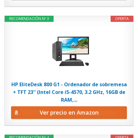
RECOMENDACIÓN Nº 3
OFERTA
HP EliteDesk 800 G1 - Ordenador de sobremesa
+ TFT 23'' (Intel Core i5-4570, 3.2 GHz, 16GB de
RAM,...
Ver precio en Amazon
RECOMENDACIÓN Nº 4
OFERTA