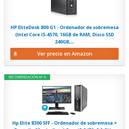
HP EliteDesk 800 G1 - Ordenador de sobremesa
(Intel Core i5-4570, 16GB de RAM, Disco SSD
240GB,...
Ver precio en Amazon
RECOMENDACIÓN Nº 6
Hp Elite 8300 SFF - Ordenador de sobremesa +