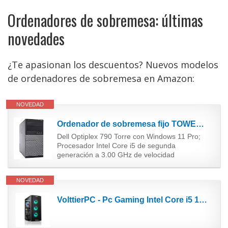
Ordenadores de sobremesa: últimas
novedades
¿Te apasionan los descuentos? Nuevos modelos
de ordenadores de sobremesa en Amazon:
NOVEDAD
Ordenador de sobremesa fijo TOWER DELL i5 WINDOWS 11 PRO WI-FI Computer INTEL MICROSOFT MONTAJE...
Dell Optiplex 790 Torre con Windows 11 Pro;
Procesador Intel Core i5 de segunda
generación a 3.00 GHz de velocidad
NOVEDAD
VolttierPC - Pc Gaming Intel Core i5 10400F 6x4.30Ghz | Nvidia Geforce RTX3050 8GB | 32GB DDR4 | 1TB...