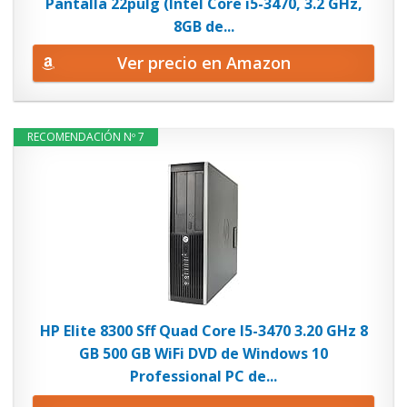
Pantalla 22pulg (Intel Core i5-3470, 3.2 GHz,
8GB de...
Ver precio en Amazon
RECOMENDACIÓN Nº 7
HP Elite 8300 Sff Quad Core I5-3470 3.20 GHz 8
GB 500 GB WiFi DVD de Windows 10
Professional PC de...