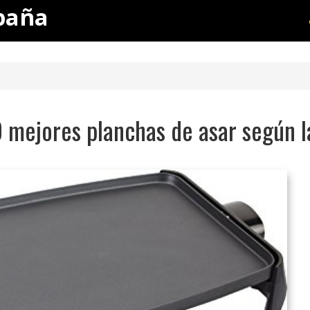
paña
0 mejores planchas de asar según 