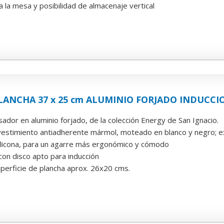
 la mesa y posibilidad de almacenaje vertical
PLANCHA 37 x 25 cm ALUMINIO FORJADO INDUCCI
 asador en aluminio forjado, de la colección Energy de San Ignacio.
evestimiento antiadherente mármol, moteado en blanco y negro; e
ilicona, para un agarre más ergonómico y cómodo
con disco apto para inducción
perficie de plancha aprox. 26x20 cms.