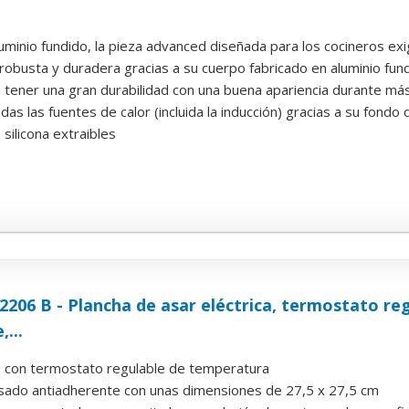
uminio fundido, la pieza advanced diseñada para los cocineros exige
robusta y duradera gracias a su cuerpo fabricado en aluminio fundid
 tener una gran durabilidad con una buena apariencia durante má
as las fuentes de calor (incluida la inducción) gracias a su fondo dif
 silicona extraibles
206 B - Plancha de asar eléctrica, termostato regu
...
 con termostato regulable de temperatura
asado antiadherente con unas dimensiones de 27,5 x 27,5 cm