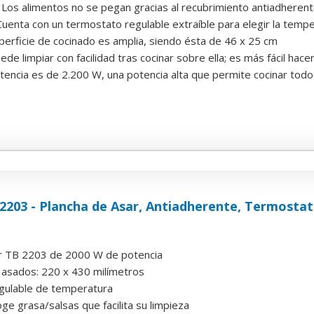
Los alimentos no se pegan gracias al recubrimiento antiadherente
uenta con un termostato regulable extraíble para elegir la temp
perficie de cocinado es amplia, siendo ésta de 46 x 25 cm
de limpiar con facilidad tras cocinar sobre ella; es más fácil hacer
tencia es de 2.200 W, una potencia alta que permite cocinar todo
203 - Plancha de Asar, Antiadherente, Termostato
r TB 2203 de 2000 W de potencia
a asados: 220 x 430 milímetros
gulable de temperatura
ge grasa/salsas que facilita su limpieza