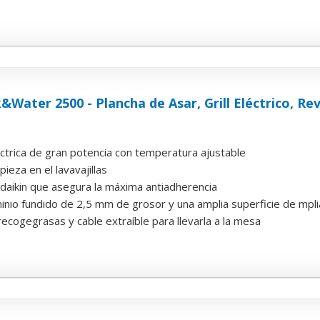
&Water 2500 - Plancha de Asar, Grill Eléctrico, R
léctrica de gran potencia con temperatura ajustable
pieza en el lavavajillas
daikin que asegura la máxima antiadherencia
inio fundido de 2,5 mm de grosor y una amplia superficie de mpli
 recogegrasas y cable extraíble para llevarla a la mesa