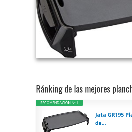
Ránking de las mejores planch
RECOMENDACIÓN Nº 1
Jata GR195 Pl
de...