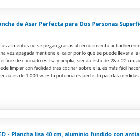
ancha de Asar Perfecta para Dos Personas Superfi
los alimentos no se pegan gracias al recubrimiento antiadherente
a vez apagada mantiene el calor por lo que se puede llevar a la 
perficie de cocinado es lisa y amplia, siendo ésta de 28 x 22 cm. 
de limpiar con facilidad tras cocinar sobre ella. es más fácil hacer
tencia es de 1.000 w. esta potencia es perfecta para las medidas
- Plancha lisa 40 cm, aluminio fundido con anti