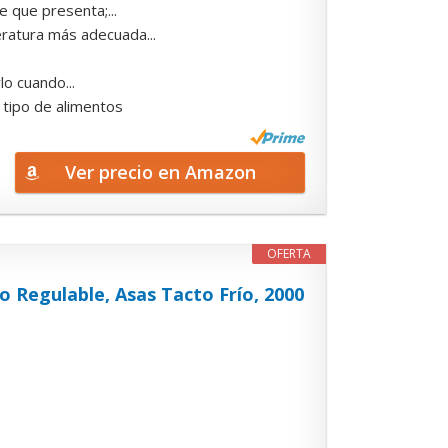
 que presenta;...
eratura más adecuada...
lo cuando...
 tipo de alimentos
Ver precio en Amazon
OFERTA
 Regulable, Asas Tacto Frío, 2000