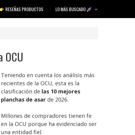
RESEÑAS PRODUCTOS
LO MÁS BUSCADO
la OCU
Teniendo en cuenta los análisis más
recientes de la OCU, esta es la
clasificación de
las 10 mejores
planchas de asar
de 2026.
Millones de compradores tienen fe
en la OCU porque ha evidenciado ser
una entidad fiel.