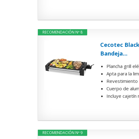
RECOMENDACIÓN Nº 8
Cecotec Black
Bandeja...
Plancha grill e
Apta para la lim
Revestimiento 
Cuerpo de alum
Incluye cajetín
RECOMENDACIÓN Nº 9