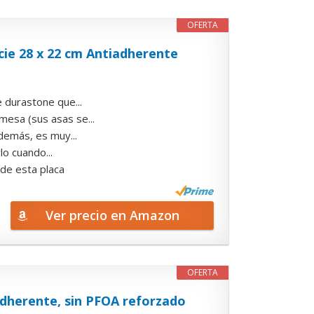
OFERTA
cie 28 x 22 cm Antiadherente
 durastone que...
mesa (sus asas se...
además, es muy...
lo cuando...
 de esta placa
Ver precio en Amazon
OFERTA
adherente, sin PFOA reforzado