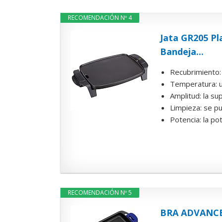
RECOMENDACIÓN Nº 4
Jata GR205 Pl
Bandeja...
Recubrimiento: 
Temperatura: un
Amplitud: la su
Limpieza: se pue
Potencia: la po
RECOMENDACIÓN Nº 5
BRA ADVANCED 