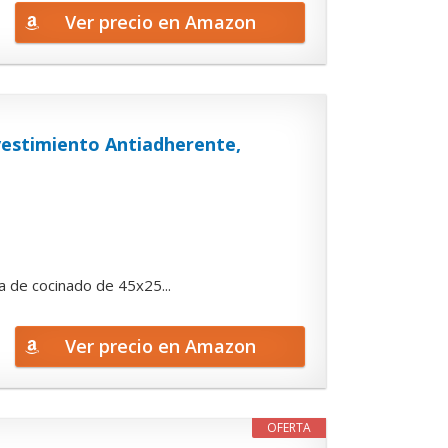
Ver precio en Amazon
evestimiento Antiadherente,
a de cocinado de 45x25...
Ver precio en Amazon
OFERTA