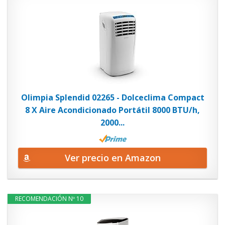
Olimpia Splendid 02265 - Dolceclima Compact
8 X Aire Acondicionado Portátil 8000 BTU/h,
2000...
Ver precio en Amazon
RECOMENDACIÓN Nº 10