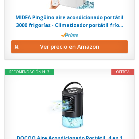
MIDEA Pingüino aire acondicionado portátil
3000 frigorías - Climatizador portátil frío...
Ver precio en Amazon
RECOMENDACIÓN Nº 3
OFERTA
DOCOO Aire Acondicionado Portátil, 4 en 1