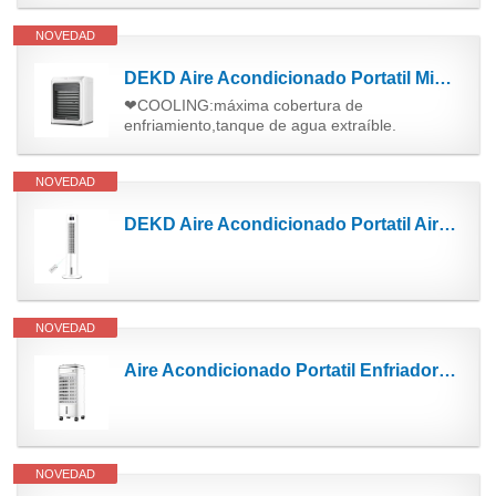
NOVEDAD
DEKD Aire Acondicionado Portatil Mini Aire Acondicionado portátil de la Torre de Aire Acondicionado...
❤COOLING:máxima cobertura de
enfriamiento,tanque de agua extraíble.
NOVEDAD
DEKD Aire Acondicionado Portatil Aire refrigerador Personal Aire Acondicionado portátil Ventilador...
NOVEDAD
Aire Acondicionado Portatil Enfriador de aire de aire personal acondicionado portátil de aire...
NOVEDAD