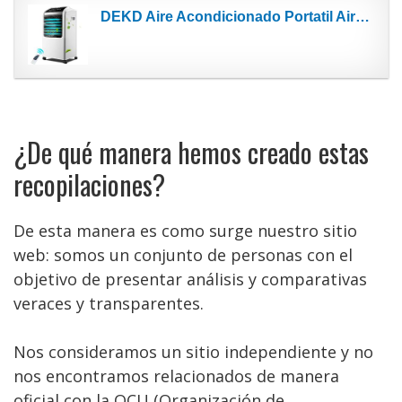
DEKD Aire Acondicionado Portatil Aire Acondicionado móvil Ventilador de Pedestal Tranquilo for...
¿De qué manera hemos creado estas
recopilaciones?
De esta manera es como surge nuestro sitio
web: somos un conjunto de personas con el
objetivo de presentar análisis y comparativas
veraces y transparentes.
Nos consideramos un sitio independiente y no
nos encontramos relacionados de manera
oficial con la OCU (Organización de