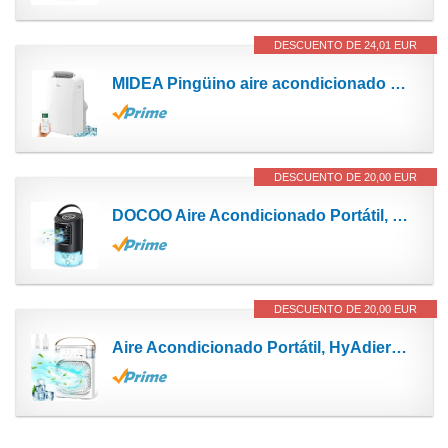
DESCUENTO DE 24,01 EUR
MIDEA Pingüino aire acondicionado portátil 3000 frigorías - Climatizador portátil frío...
DESCUENTO DE 20,00 EUR
DOCOO Aire Acondicionado Portátil, 4 en 1 Mini Enfriador de Aire, Humidificador y Purificador con...
DESCUENTO DE 20,00 EUR
Aire Acondicionado Portátil, HyAdierTech 4 en 1 Mini Refrigerador de Aire Móvil Ventilador...