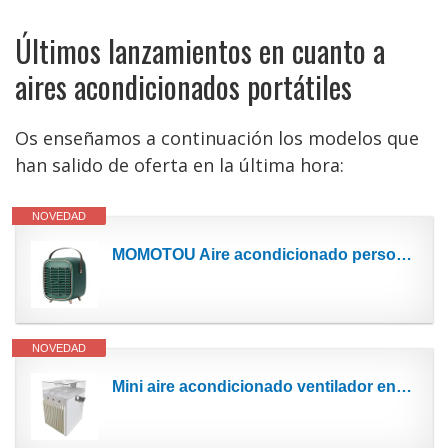
Últimos lanzamientos en cuanto a
aires acondicionados portátiles
Os enseñamos a continuación los modelos que
han salido de oferta en la última hora:
NOVEDAD
MOMOTOU Aire acondicionado personal Mini enfriador de aire portátil con persianas ajustables de 90...
NOVEDAD
Mini aire acondicionado ventilador enfriador de aire ventilador de refrigeración por agua aire...