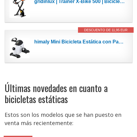
gridinlux | Trainer X-Bike 500 | Bicicleta estática Plegable | Transmisión Magnética | Doble...
DESCUENTO DE 11,95 EUR
himaly Mini Bicicleta Estática con Pantalla LCD para Entrenamiento de Brazos y Piernas...
Últimas novedades en cuanto a
bicicletas estáticas
Estos son los modelos que se han puesto en
venta más recientemente: