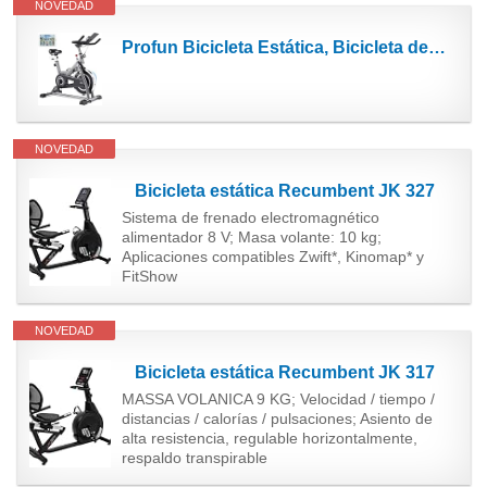
NOVEDAD
Profun Bicicleta Estática, Bicicleta de Spinning profesional en casa con volante 22 kg, APP...
NOVEDAD
Bicicleta estática Recumbent JK 327
Sistema de frenado electromagnético
alimentador 8 V; Masa volante: 10 kg;
Aplicaciones compatibles Zwift*, Kinomap* y
FitShow
NOVEDAD
Bicicleta estática Recumbent JK 317
MASSA VOLANICA 9 KG; Velocidad / tiempo /
distancias / calorías / pulsaciones; Asiento de
alta resistencia, regulable horizontalmente,
respaldo transpirable