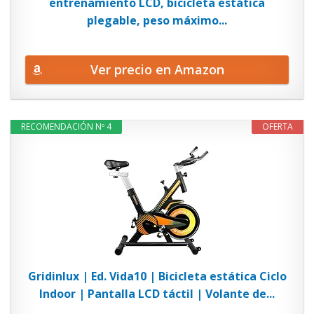
entrenamiento LCD, bicicleta estática
plegable, peso máximo...
Ver precio en Amazon
RECOMENDACIÓN Nº 4
OFERTA
Gridinlux | Ed. Vida10 | Bicicleta estática Ciclo
Indoor | Pantalla LCD táctil | Volante de...