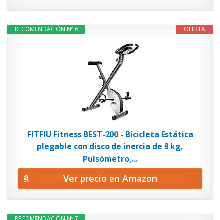
RECOMENDACIÓN Nº 6
OFERTA
FITFIU Fitness BEST-200 - Bicicleta Estática
plegable con disco de inercia de 8 kg,
Pulsómetro,...
Ver precio en Amazon
RECOMENDACIÓN Nº 7