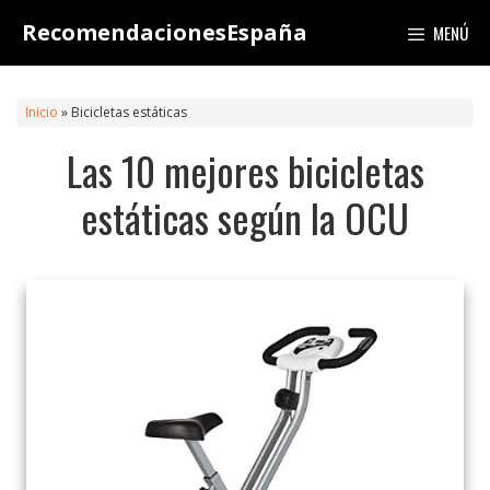
Saltar
RecomendacionesEspaña
MENÚ
al
contenido
Inicio
»
Bicicletas estáticas
Las 10 mejores bicicletas
estáticas según la OCU