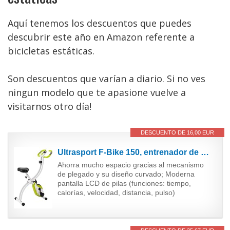
Aquí tenemos los descuentos que puedes
descubrir este año en Amazon referente a
bicicletas estáticas.
Son descuentos que varían a diario. Si no ves
ningun modelo que te apasione vuelve a
visitarnos otro día!
DESCUENTO DE 16,00 EUR
Ultrasport F-Bike 150, entrenador de bicicleta, ordenador de entrenamiento LCD, plegable, peso...
Ahorra mucho espacio gracias al mecanismo
de plegado y su diseño curvado; Moderna
pantalla LCD de pilas (funciones: tiempo,
calorías, velocidad, distancia, pulso)