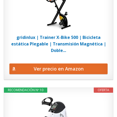
gridinlux | Trainer X-Bike 500 | Bicicleta
estática Plegable | Transmisión Magnética |
Doble...
Ver precio en Amazon
RECOMENDACIÓN Nº 10
OFERTA