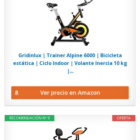
Gridinlux | Trainer Alpine 6000 | Bicicleta
estática | Ciclo Indoor | Volante Inercia 10 kg
|...
Ver precio en Amazon
RECOMENDACIÓN Nº 9
OFERTA