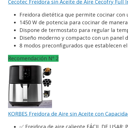
Cecotec Freidora sin Aceite de Aire Cecofry Full I
Freidora dietética que permite cocinar con 
1450 W de potencia para cocinar de manera r
Dispone de termostato para regular la tempe
Diseño moderno y compacto con un panel de c
8 modos preconfigurados que establecen el t
Recomendación Nº 2
KORBES Freidora de Aire sin Aceite con Capacidad
✅ Freidora de aire caliente FÁCIL DE USAR: P