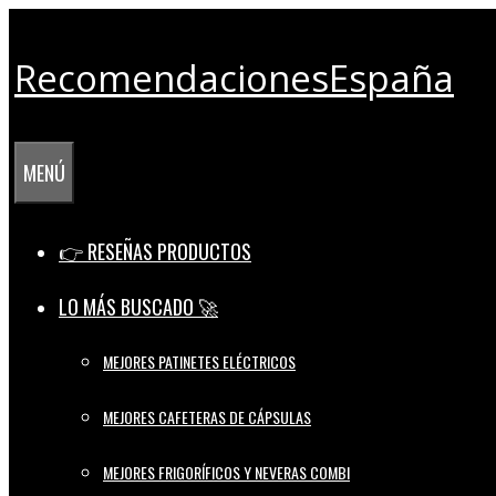
Saltar
al
RecomendacionesEspaña
contenido
MENÚ
👉 RESEÑAS PRODUCTOS
LO MÁS BUSCADO 🚀
MEJORES PATINETES ELÉCTRICOS
MEJORES CAFETERAS DE CÁPSULAS
MEJORES FRIGORÍFICOS Y NEVERAS COMBI