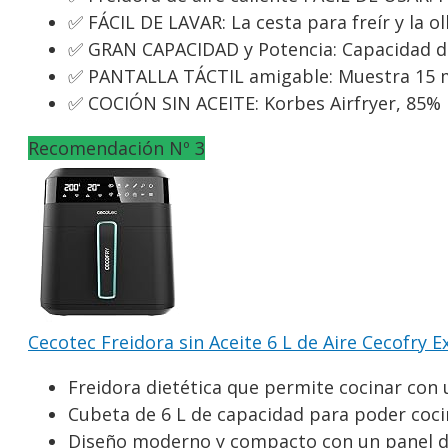
✅ FÁCIL DE LAVAR: La cesta para freír y la oll
✅ GRAN CAPACIDAD y Potencia: Capacidad de 
✅ PANTALLA TÁCTIL amigable: Muestra 15 mi
✅ COCIÓN SIN ACEITE: Korbes Airfryer, 85% m
Recomendación Nº 3
Cecotec Freidora sin Aceite 6 L de Aire Cecofry E
Freidora dietética que permite cocinar con 
Cubeta de 6 L de capacidad para poder coci
Diseño moderno y compacto con un panel de c