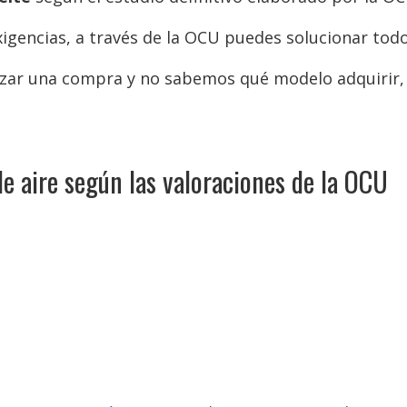
exigencias, a través de la OCU puedes solucionar tod
ar una compra y no sabemos qué modelo adquirir, la
e aire según las valoraciones de la OCU