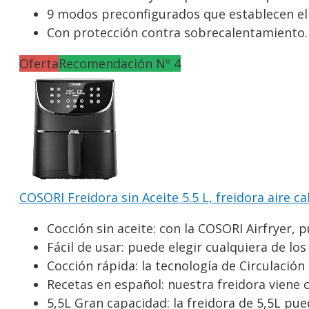
9 modos preconfigurados que establecen el t
Con protección contra sobrecalentamiento. L
Oferta
Recomendación Nº 4
COSORI Freidora sin Aceite 5.5 L, freidora aire c
Cocción sin aceite: con la COSORI Airfryer, 
Fácil de usar: puede elegir cualquiera de lo
Cocción rápida: la tecnología de Circulación 
Recetas en español: nuestra freidora viene co
5,5L Gran capacidad: la freidora de 5,5L pued