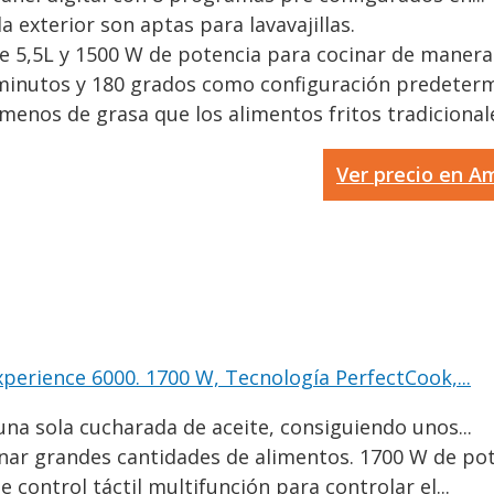
a exterior son aptas para lavavajillas.
5,5L y 1500 W de potencia para cocinar de manera r
nutos y 180 grados como configuración predetermi
enos de grasa que los alimentos fritos tradicionales
Ver precio en 
xperience 6000. 1700 W, Tecnología PerfectCook,...
una sola cucharada de aceite, consiguiendo unos...
nar grandes cantidades de alimentos. 1700 W de pote
ontrol táctil multifunción para controlar el...