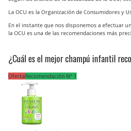
La OCU es la Organización de Consumidores y Us
En el instante que nos disponemos a efectuar u
la OCU es una de las recomendaciones más preci
¿Cuál es el mejor champú infantil re
Oferta
Recomendación Nº 1