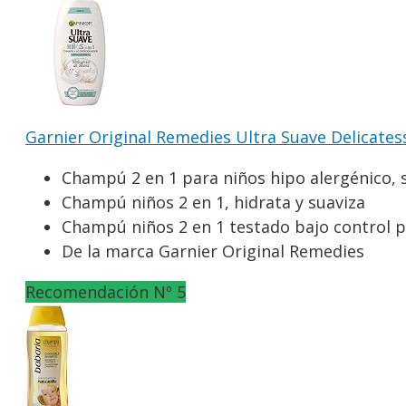
Garnier Original Remedies Ultra Suave Delicates
Champú 2 en 1 para niños hipo alergénico, s
Champú niños 2 en 1, hidrata y suaviza
Champú niños 2 en 1 testado bajo control p
De la marca Garnier Original Remedies
Recomendación Nº 5