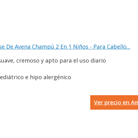
se De Avena Champú 2 En 1 Niños - Para Cabello...
uave, cremoso y apto para el uso diario
ediátrico e hipo alergénico
Ver precio en 