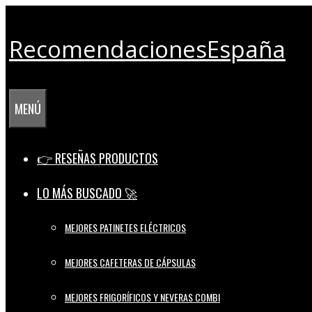
Saltar
al
RecomendacionesEspaña
contenido
MENÚ
👉 RESEÑAS PRODUCTOS
LO MÁS BUSCADO 🚀
MEJORES PATINETES ELÉCTRICOS
MEJORES CAFETERAS DE CÁPSULAS
MEJORES FRIGORÍFICOS Y NEVERAS COMBI