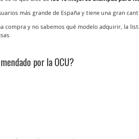
uarios más grande de España y tiene una gran cant
na compra y no sabemos qué modelo adquirir, la lis
sas.
comendado por la OCU?