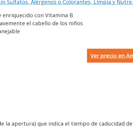
n Sulfatos, Alérgenos o Colorantes, Limpia y Nutre..
y enriquecido con Vitamina B
avemente el cabello de los niños
anejable
Ver precio en 
 la apertura) que indica el tiempo de caducidad del.