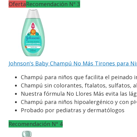
Oferta
Recomendación Nº 3
Johnson's Baby Champú No Más Tirones para Niños,
Champú para niños que facilita el peinado i
Champú sin colorantes, ftalatos, sulfatos, a
Nuestra fórmula No Llores Más evita las lág
Champú para niños hipoalergénico y con pH
Probado por pediatras y dermatólogos
Recomendación Nº 4