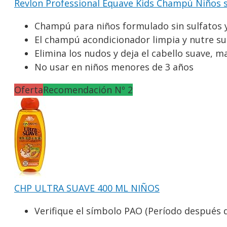
Revlon Professional Equave Kids Champú Niños si
Champú para niños formulado sin sulfatos 
El champú acondicionador limpia y nutre su
Elimina los nudos y deja el cabello suave, m
No usar en niños menores de 3 años
Oferta
Recomendación Nº 2
CHP ULTRA SUAVE 400 ML NIÑOS
Verifique el símbolo PAO (Período después de