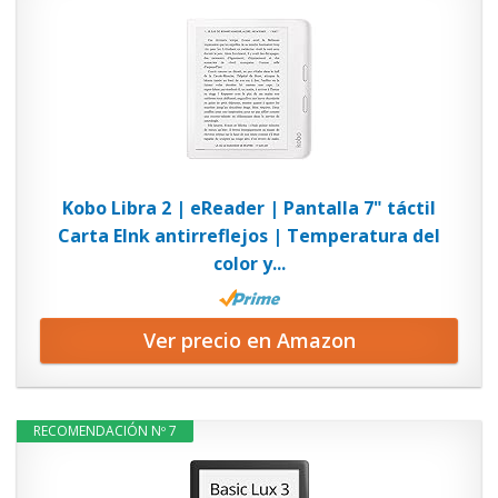
Kobo Libra 2 | eReader | Pantalla 7" táctil
Carta EInk antirreflejos | Temperatura del
color y...
Ver precio en Amazon
RECOMENDACIÓN Nº 7