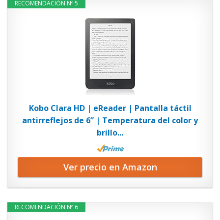
RECOMENDACIÓN Nº 5
Kobo Clara HD | eReader | Pantalla táctil
antirreflejos de 6” | Temperatura del color y
brillo...
Ver precio en Amazon
RECOMENDACIÓN Nº 6