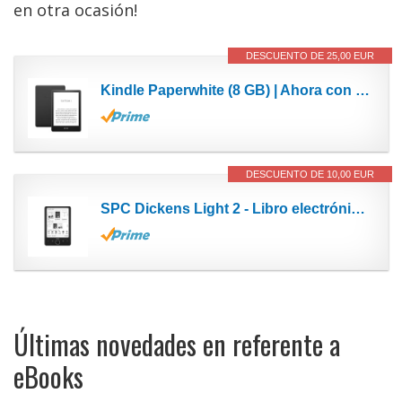
en otra ocasión!
DESCUENTO DE 25,00 EUR
Kindle Paperwhite (8 GB) | Ahora con una pantalla de 6,8" y luz cálida ajustable, con publicidad
DESCUENTO DE 10,00 EUR
SPC Dickens Light 2 - Libro electrónico con Pantalla retroiluminada y luz con 6 Niveles de...
Últimas novedades en referente a
eBooks