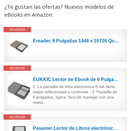
¿Te gustan las ofertas? Nuevos modelos de
eBooks en Amazon:
NOVEDAD
Ereader, 6 Pulgadas 1448 x 10726 Quad Core Page Turn Touch eBook Reader para Lectura en el hogar
NOVEDAD
EUKKIC Lector de Ebook de 6 Pulgadas y 4 GB E-Ink Capacitiva e Book Luz Eink Pantalla E-Book E-Ink...
2. La pantalla de tinta electrónica E-ink tiene
mejor reflectividad y contraste.; 3. Pantalla de
6 pulgadas, ligera, fácil de manejar con una
mano.
NOVEDAD
Pasamer Lector de Libros electrónicos, 1GB + 16GB HD Ink Quad Core eBook Reader con rotación de...