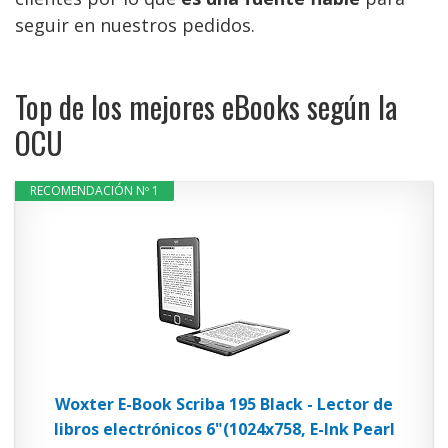
seguir en nuestros pedidos.
Top de los mejores eBooks según la
OCU
RECOMENDACIÓN Nº 1
Woxter E-Book Scriba 195 Black - Lector de
libros electrónicos 6"(1024x758, E-Ink Pearl