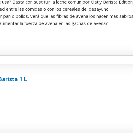
usa? Basta con sustituir la leche común por Oatly Barista Edition,
sed entre las comidas o con los cereales del desayuno
er pan o bollos, verá que las fibras de avena los hacen más sabro
aumentar la fuerza de avena en las gachas de avena?
arista 1 L