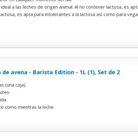
ideal a las leches de origen animal. Al no contener lactosa, es apta
lactosa, es apta para intolerantes a la lactosa así como para veg
 de avena - Barista Edition - 1L (1), Set de 2
s (una caja).
luten.
ida.
te como mientras la leche