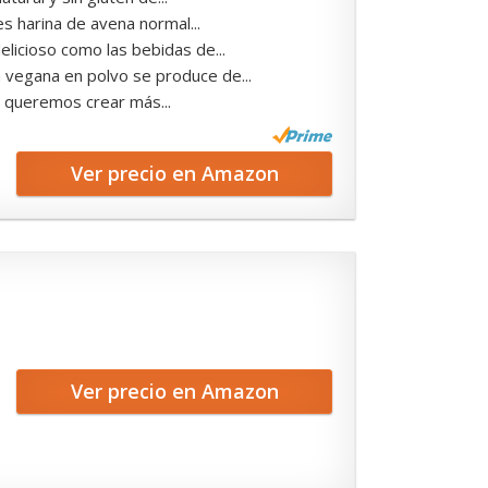
harina de avena normal...
ioso como las bebidas de...
gana en polvo se produce de...
ueremos crear más...
Ver precio en Amazon
Ver precio en Amazon