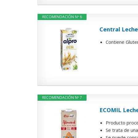
RECOMENDACIÓN Nº 6
Central Leche
Contiene Glute
RECOMENDACIÓN Nº 7
ECOMIL Leche 
Producto proce
Se trata de una
Se puede consu