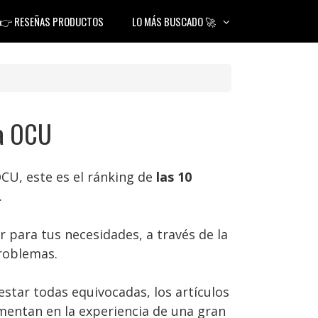
👉 RESEÑAS PRODUCTOS
LO MÁS BUSCADO 🚀
la OCU
OCU, este es el ránking de
las 10
.
 para tus necesidades, a través de la
roblemas.
tar todas equivocadas, los artículos
entan en la experiencia de una gran