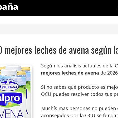
paña
0 mejores leches de avena según 
Según los análisis actuales de la 
mejores leches de avena
de 2026
Si no sabes qué producto es mejor
OCU puedes resolver todos tus p
Muchísimas personas no pueden es
aconsejados por la OCU se fundam