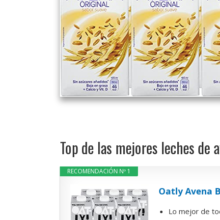
Top de las mejores leches de
RECOMENDACIÓN Nº 1
Oatly Avena B
Lo mejor de to