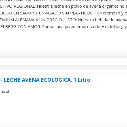
IVO REGIONAL: Nuestra leche en polvo de avena orgánica no es 
IOSO EN SABOR Y ENVASADO SIN PLÁSTICOS: Tan cremoso y delic
MIUM ALEMANA A UN PRECIO JUSTO: Nuestra bebida de avena ve
LBERG CON AMOR: Somos una joven empresa de Heidelberg y q
l - LECHE AVENA ECOLOGICA, 1 Litro
tural