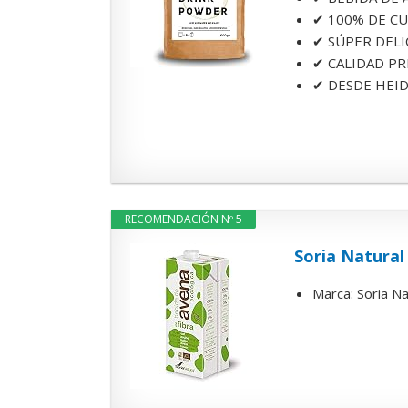
✔ 100% DE CULT
✔ SÚPER DELIC
✔ CALIDAD PRE
✔ DESDE HEIDE
RECOMENDACIÓN Nº 5
Soria Natura
Marca: Soria Na