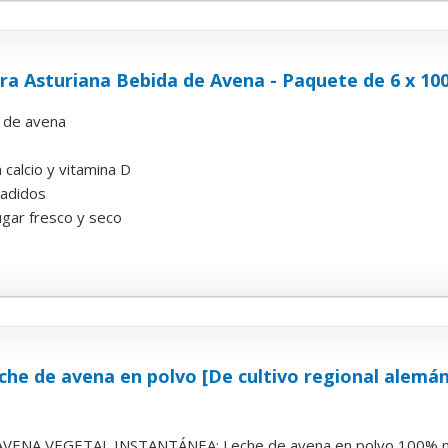
ra Asturiana Bebida de Avena - Paquete de 6 x 100
 de avena
 calcio y vitamina D
ñadidos
ugar fresco y seco
e de avena en polvo [De cultivo regional alemán
VENA VEGETAL INSTANTÁNEA: Leche de avena en polvo 100% natur