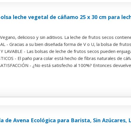
a leche vegetal de cáñamo 25 x 30 cm para lech
ano, delicioso y sin aditivos. La leche de frutos secos contiene 
- Gracias a su bien diseñada forma de V o U, la bolsa de frutos 
 LAVABLE - Las bolsas de leche de frutos secos pueden enjuagars
ICOS - El paño para colar está hecho de fibras naturales de cáñ
ISFACCIÓN - ¿No está satisfecho al 100%? Entonces devuelve la
da de Avena Ecológica para Barista, Sin Azúcares, 