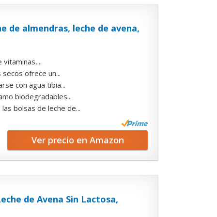
e de almendras, leche de avena,
vitaminas,...
secos ofrece un...
e con agua tibia...
amo biodegradables...
s bolsas de leche de...
Ver precio en Amazon
Leche de Avena Sin Lactosa,