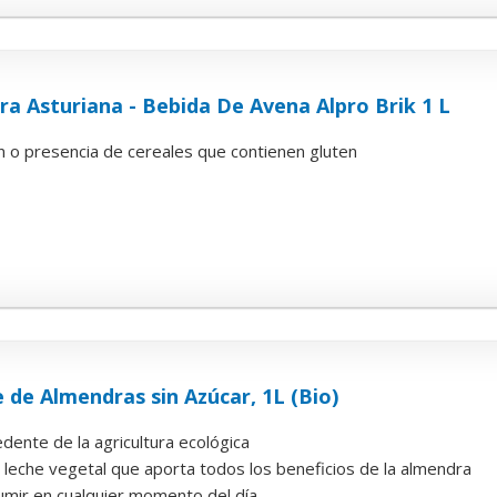
ra Asturiana - Bebida De Avena Alpro Brik 1 L
n o presencia de cereales que contienen gluten
de Almendras sin Azúcar, 1L (Bio)
dente de la agricultura ecológica
 leche vegetal que aporta todos los beneficios de la almendra
mir en cualquier momento del día