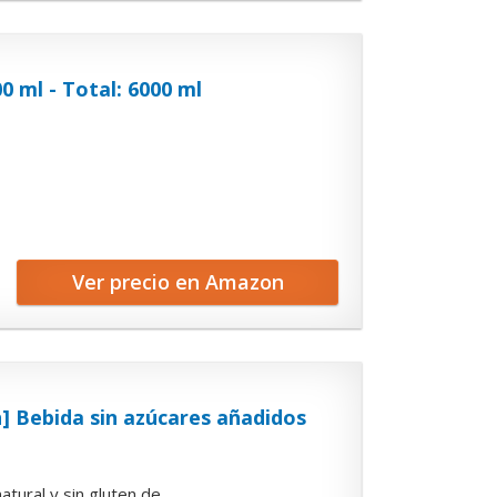
0 ml - Total: 6000 ml
Ver precio en Amazon
] Bebida sin azúcares añadidos
al y sin gluten de...