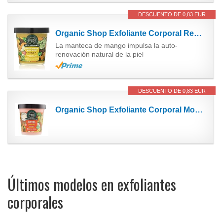
DESCUENTO DE 0,83 EUR
Organic Shop Exfoliante Corporal Renovación Instantánea Sorbete de Azúcar de Mango - 450 ml
La manteca de mango impulsa la auto-
renovación natural de la piel
DESCUENTO DE 0,83 EUR
Organic Shop Exfoliante Corporal Modelador Mezcla Tropical - 450 ml
Últimos modelos en exfoliantes
corporales