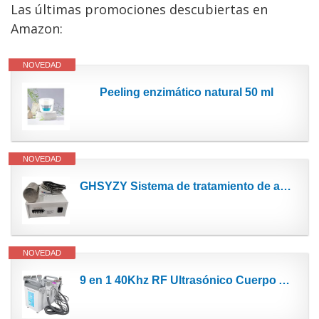
Las últimas promociones descubiertas en
Amazon:
NOVEDAD
Peeling enzimático natural 50 ml
NOVEDAD
GHSYZY Sistema de tratamiento de agua de 28Khz o 40khz 100W compatible con la eliminación...
NOVEDAD
9 en 1 40Khz RF Ultrasónico Cuerpo Adelgazante Fototerapia Depurador Facial Máquina de Belleza...