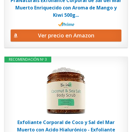
PraNaturals Exfoliante Corporal de Sal del Mar
Muerto Enriquecido con Aroma de Mango y
Kiwi 500g...
Ver precio en Amazon
RECOMENDACIÓN Nº 3
Exfoliante Corporal de Coco y Sal del Mar
Muerto con Acido Hialurónico - Exfoliante