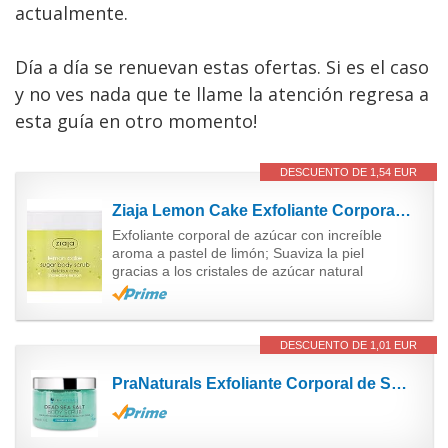
actualmente.
Día a día se renuevan estas ofertas. Si es el caso
y no ves nada que te llame la atención regresa a
esta guía en otro momento!
DESCUENTO DE 1,54 EUR
Ziaja Lemon Cake Exfoliante Corporal De Azúcar, color Amarillo, 300 ml
Exfoliante corporal de azúcar con increíble
aroma a pastel de limón; Suaviza la piel
gracias a los cristales de azúcar natural
DESCUENTO DE 1,01 EUR
PraNaturals Exfoliante Corporal de Sal del Mar Muerto Enriquecido con Aroma de Mango y Kiwi 500g...