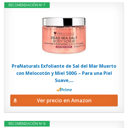
RECOMENDACIÓN Nº 7
PraNaturals Exfoliante de Sal del Mar Muerto
con Melocotón y Miel 500G – Para una Piel
Suave,...
Ver precio en Amazon
RECOMENDACIÓN Nº 8