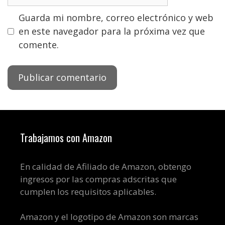
Guarda mi nombre, correo electrónico y web
en este navegador para la próxima vez que
comente.
Trabajamos con Amazon
En calidad de Afiliado de Amazon, obtengo
ingresos por las compras adscritas que
cumplen los requisitos aplicables.
Amazon y el logotipo de Amazon son marcas