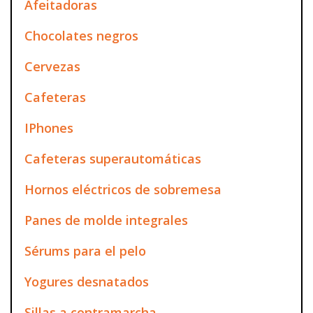
Afeitadoras
Chocolates negros
Cervezas
Cafeteras
IPhones
Cafeteras superautomáticas
Hornos eléctricos de sobremesa
Panes de molde integrales
Sérums para el pelo
Yogures desnatados
Sillas a contramarcha