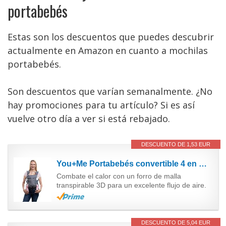
portabebés
Estas son los descuentos que puedes descubrir
actualmente en Amazon en cuanto a mochilas
portabebés.
Son descuentos que varían semanalmente. ¿No
hay promociones para tu artículo? Si es así
vuelve otro día a ver si está rebajado.
DESCUENTO DE 1,53 EUR
You+Me Portabebés convertible 4 en 1 con malla de refrigeración 3D - Gris chiné - Llévalo con un...
Combate el calor con un forro de malla
transpirable 3D para un excelente flujo de aire.
DESCUENTO DE 5,04 EUR