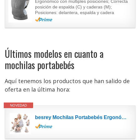
Ergonómico con múltiples posiciones; Correcta
posición de espalda (C) y caderas (M);
Posiciones: delantera, espalda y cadera
Últimos modelos en cuanto a
mochilas portabebés
Aquí tenemos los productos que han salido de
oferta en la última hora:
NOVEDAD
besrey Mochilas Portabebés Ergonómico con Asiento Ligero y Transpirable Rosa + 3 baberos suaves