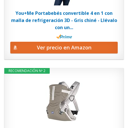
You+Me Portabebés convertible 4 en 1 con
malla de refrigeración 3D - Gris chiné - Llévalo
con un...
Ver precio en Amazon
RECOMENDACIÓN Nº 2