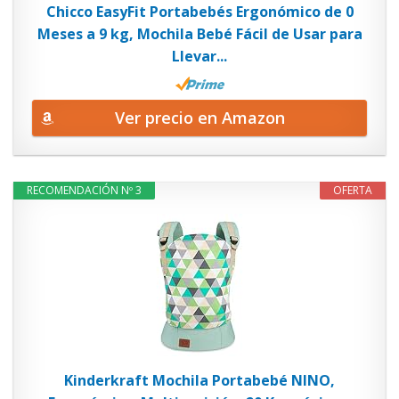
Chicco EasyFit Portabebés Ergonómico de 0
Meses a 9 kg, Mochila Bebé Fácil de Usar para
Llevar...
Ver precio en Amazon
RECOMENDACIÓN Nº 3
OFERTA
Kinderkraft Mochila Portabebé NINO,