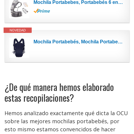
Mochila Portabebes, Portabebés 6 en 1 con Asiento de Cadera, Mochila Bebe Portabebes de Algodón...
NOVEDAD
Mochila Portabebés, Mochila Portabebés, Mochila Transpirable Delantera Y Trasera, Asiento...
¿De qué manera hemos elaborado
estas recopilaciones?
Hemos analizado exactamente qué dicta la OCU
sobre las mejores mochilas portabebés, por
esto mismo estamos convencidos de hacer