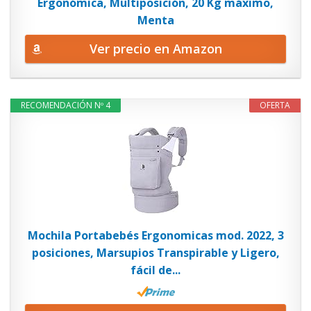
Ergonómica, Multiposición, 20 Kg máximo,
Menta
Ver precio en Amazon
RECOMENDACIÓN Nº 4
OFERTA
Mochila Portabebés Ergonomicas mod. 2022, 3
posiciones, Marsupios Transpirable y Ligero,
fácil de...