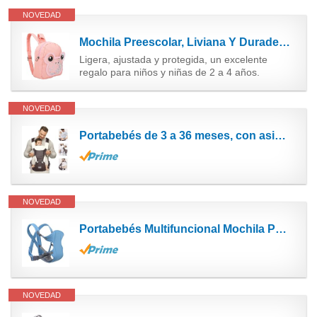
NOVEDAD
Mochila Preescolar, Liviana Y Duradera Evita la Suciedad Mochilas para Niñas de Alta Capacidad...
Ligera, ajustada y protegida, un excelente
regalo para niños y niñas de 2 a 4 años.
NOVEDAD
Portabebés de 3 a 36 meses, con asiento de cadera, posibilidades de transporte 12 en 1 para uso en...
NOVEDAD
Portabebés Multifuncional Mochila Porta Bebé Mochila Mochila Portabebe Ergonómico Recien Recien...
NOVEDAD