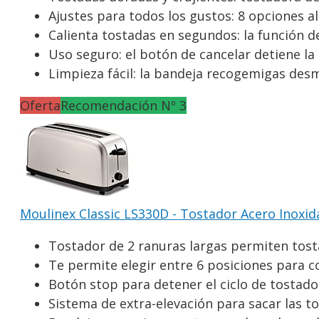
Ajustes para todos los gustos: 8 opciones a
Calienta tostadas en segundos: la función de
Uso seguro: el botón de cancelar detiene la
Limpieza fácil: la bandeja recogemigas desmo
Oferta
Recomendación Nº 3
Moulinex Classic LS330D - Tostador Acero Inoxida
Tostador de 2 ranuras largas permiten tostar
Te permite elegir entre 6 posiciones para co
Botón stop para detener el ciclo de tosta
Sistema de extra-elevación para sacar las to