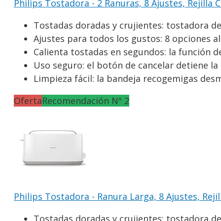
Philips Tostadora - 2 Ranuras, 8 Ajustes, Rejilla C
Tostadas doradas y crujientes: tostadora de 
Ajustes para todos los gustos: 8 opciones a
Calienta tostadas en segundos: la función de
Uso seguro: el botón de cancelar detiene la
Limpieza fácil: la bandeja recogemigas desmo
Oferta
Recomendación Nº 2
Philips Tostadora - Ranura Larga, 8 Ajustes, Rejill
Tostadas doradas y crujientes: tostadora de 