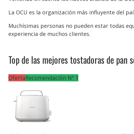
La OCU es la organización más influyente del paí
Muchísimas personas no pueden estar todas equi
experiencia de muchos clientes.
Top de las mejores tostadoras de pan s
Oferta
Recomendación Nº 1