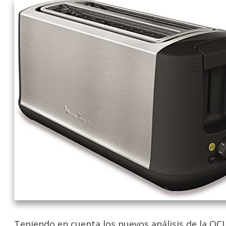
Teniendo en cuenta los nuevos análisis de la OCU