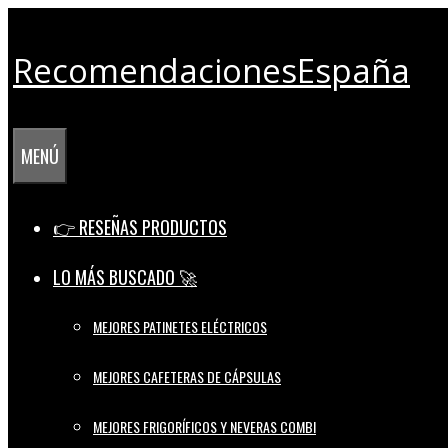
Saltar
al
RecomendacionesEspaña
contenido
MENÚ
👉 RESEÑAS PRODUCTOS
LO MÁS BUSCADO 🚀
MEJORES PATINETES ELÉCTRICOS
MEJORES CAFETERAS DE CÁPSULAS
MEJORES FRIGORÍFICOS Y NEVERAS COMBI