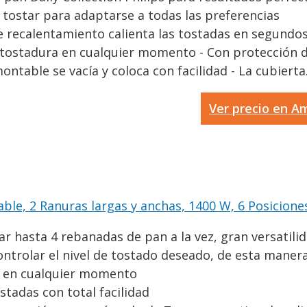
l tostar para adaptarse a todas las preferencias
 recalentamiento calienta las tostadas en segundos -
 tostadura en cualquier momento - Con protección de
ntable se vacía y coloca con facilidad - La cubierta.
Ver precio en 
ble, 2 Ranuras largas y anchas, 1400 W, 6 Posiciones.
 hasta 4 rebanadas de pan a la vez, gran versatilida
ntrolar el nivel de tostado deseado, de esta manera.
do en cualquier momento
stadas con total facilidad