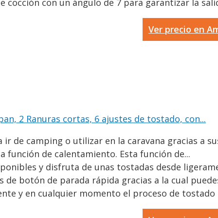
 cocción con un ángulo de 7 para garantizar la salid
Ver precio en 
n, 2 Ranuras cortas, 6 ajustes de tostado, con...
 de camping o utilizar en la caravana gracias a sus
 función de calentamiento. Esta función de...
sponibles y disfruta de unas tostadas desde ligerame
de botón de parada rápida gracias a la cual puedes
e y en cualquier momento el proceso de tostado si