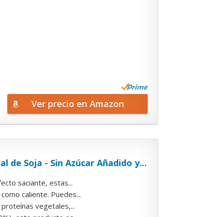
Ver precio en Amazon
 de Soja - Sin Azúcar Añadido y...
cto saciante, estas...
como caliente. Puedes...
roteínas vegetales,...