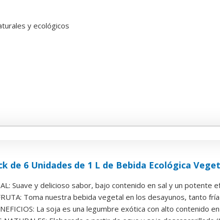
aturales y ecológicos
ck de 6 Unidades de 1 L de Bebida Ecológica Vegetal
 Suave y delicioso sabor, bajo contenido en sal y un potente efe
UTA: Toma nuestra bebida vegetal en los desayunos, tanto fría 
FICIOS: La soja es una legumbre exótica con alto contenido en p