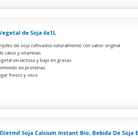
Vegetal de Soja 6x1L
rijoles de soja cultivados naturalmente con sabor original
e calcio y vitaminas
getal sin lactosa y bajo en grasas
ontenido en proteínas
ugar fresco y seco
Dietmil Soja Calcium Instant Bio, Bebida De Soja 