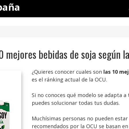
paña
0 mejores bebidas de soja según 
¿Quieres conocer cuales son
las 10 me
es el ránking actual de la OCU.
Si no conoces qué modelo se adapta a t
puedes solucionar todas tus dudas.
Muchísimas personas no pueden estar t
recomendados por la OCU se basan en l