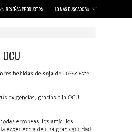
👉 RESEÑAS PRODUCTOS
LO MÁS BUSCADO 🚀
la OCU
jores bebidas de soja
de 2026? Este
us exigencias, gracias a la OCU
odas erroneas, los artículos
a experiencia de una gran cantidad