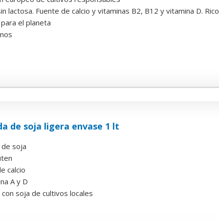
n lactosa. Fuente de calcio y vitaminas B2, B12 y vitamina D. Rico
 para el planeta
anos
a de soja ligera envase 1 lt
 de soja
uten
e calcio
ina A y D
con soja de cultivos locales