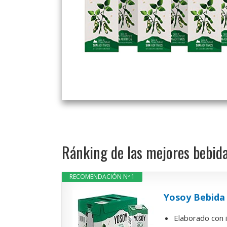
Ránking de las mejores bebida
RECOMENDACIÓN Nº 1
Yosoy Bebida 
Elaborado con 