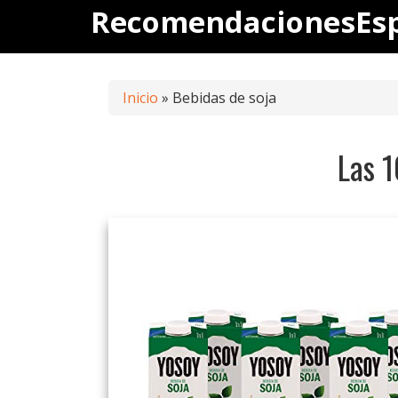
Saltar
RecomendacionesEs
al
contenido
Inicio
»
Bebidas de soja
Las 1