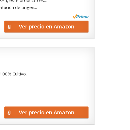
%), este producto es...
tación de origen...
Ver precio en Amazon
100% Cultivo...
Ver precio en Amazon