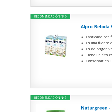
RECOMENDACIÓN Nº 6
Alpro Bebida 
Fabricado con f
Es una fuente d
Es de origen ve
Tiene un alto c
Conservar en l
RECOMENDACIÓN Nº 7
Naturgreen - 