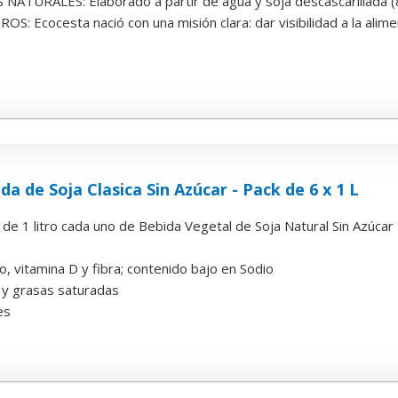
ATURALES: Elaborado a partir de agua y soja descascarillada (8
 Ecocesta nació con una misión clara: dar visibilidad a la alimen
da de Soja Clasica Sin Azúcar - Pack de 6 x 1 L
 de 1 litro cada uno de Bebida Vegetal de Soja Natural Sin Azúcar 
o, vitamina D y fibra; contenido bajo en Sodio
 y grasas saturadas
es