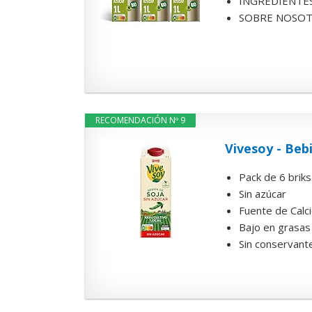
INGREDIENTES N
SOBRE NOSOTROS:
RECOMENDACIÓN Nº 9
Vivesoy - Bebi
Pack de 6 briks
Sin azúcar
Fuente de Calci
Bajo en grasas
Sin conservant