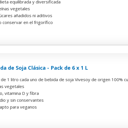
ieta equilibrada y diversificada
eínas vegetales
úcares añadidos ni aditivos
 conservar en el frigorífico
da de Soja Clásica - Pack de 6 x 1 L
 de 1 litro cada uno de bebida de soja Vivesoy de origen 100% culti
nas vegetales
o, vitamina D y fibra
dio y sin conservantes
 apto para veganos