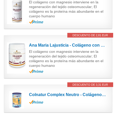
El colágeno con magnesio interviene en la
regeneración del tejido osteomuscular; El
colágeno es la proteína más abundante en el
cuerpo humano
DESCUENTO DE 2,81 EUR
Ana Maria Lajusticia - Colágeno con magnesio y vit c – 350 gramos (sabor fresa) articulaciones...
El colágeno con magnesio interviene en la
regeneración del tejido osteomuscular; El
colágeno es la proteína más abundante en el
cuerpo humano
DESCUENTO DE 3,31 EUR
Colnatur Complex Neutro - Colágeno con Magnesio y Vitamina C para Músculos y Articulaciones, 330g