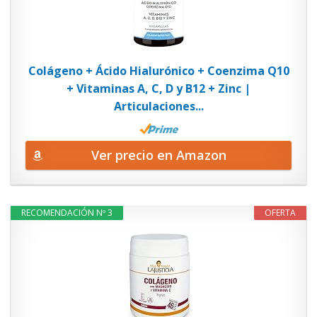
Colágeno + Ácido Hialurónico + Coenzima Q10
+ Vitaminas A, C, D y B12 + Zinc |
Articulaciones...
Ver precio en Amazon
RECOMENDACIÓN Nº 3
OFERTA