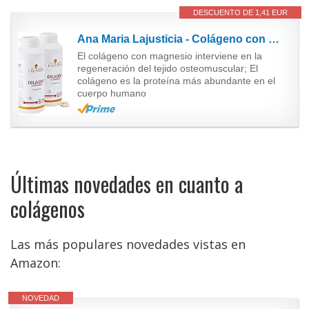
DESCUENTO DE 1,41 EUR
Ana Maria Lajusticia - Colágeno con magnesio – 900 comprimidos articulaciones fuertes y piel...
El colágeno con magnesio interviene en la
regeneración del tejido osteomuscular; El
colágeno es la proteína más abundante en el
cuerpo humano
Últimas novedades en cuanto a
colágenos
Las más populares novedades vistas en
Amazon:
NOVEDAD