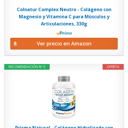
Colnatur Complex Neutro - Colágeno con
Magnesio y Vitamina C para Músculos y
Articulaciones, 330g
Ver precio en Amazon
RECOMENDACIÓN Nº 5
OFERTA
Prisma Natural - Colágeno Hidrolizado con