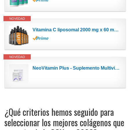
NOVEDAD
Vitamina C liposomal 2000 mg x 60 ml con vitamina C, máxima biodisponibilidad, potenciador del...
NOVEDAD
NeoVitamin Plus - Suplemento Multivitamínico - Contribuye al Equilibrio Óptimo de Vitaminas -...
¿Qué criterios hemos seguido para
seleccionar los mejores colágenos que