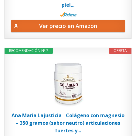
piel...
Ver precio en Amazon
RECOMENDACIÓN Nº 7
OFERTA
Ana Maria Lajusticia - Colágeno con magnesio
– 350 gramos (sabor neutro) articulaciones
fuertes y...