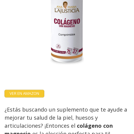
VER EN AMAZON
¿Estás buscando un suplemento que te ayude a
mejorar tu salud de la piel, huesos y
articulaciones? ¡Entonces el
colágeno con
magnesio
es la elección perfecta para ti!