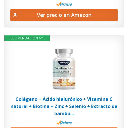
Ver precio en Amazon
RECOMENDACIÓN Nº 8
Colágeno + Ácido hialurónico + Vitamina C
natural + Biotina + Zinc + Selenio + Extracto de
bambú...