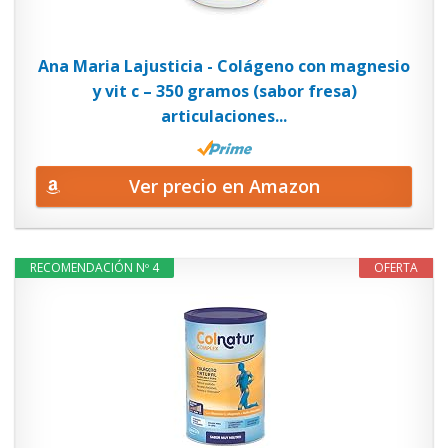
Ana Maria Lajusticia - Colágeno con magnesio
y vit c – 350 gramos (sabor fresa)
articulaciones...
Ver precio en Amazon
RECOMENDACIÓN Nº 4
OFERTA