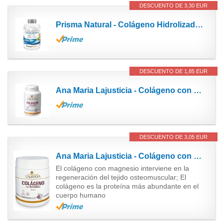
DESCUENTO DE 3,30 EUR
Prisma Natural - Colágeno Hidrolizado con Magnesio y Vitamina C y D, Con Silicio y Calcio. Para...
DESCUENTO DE 1,85 EUR
Ana Maria Lajusticia - Colágeno con magnesio – 180 comprimidos articulaciones fuertes y piel...
DESCUENTO DE 3,05 EUR
Ana Maria Lajusticia - Colágeno con magnesio – 350 gramos (sabor neutro) articulaciones fuertes y...
El colágeno con magnesio interviene en la
regeneración del tejido osteomuscular; El
colágeno es la proteína más abundante en el
cuerpo humano