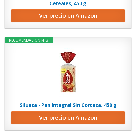
Cereales, 450 g
Ver precio en Amazon
RECOMENDACIÓN Nº 3
Silueta - Pan Integral Sin Corteza, 450 g
Ver precio en Amazon