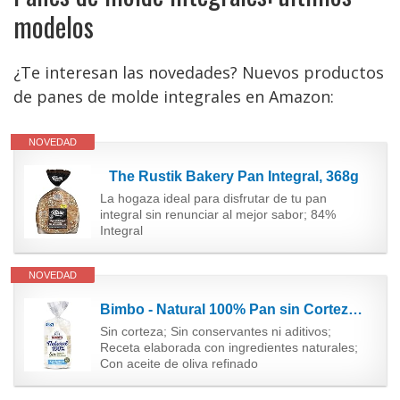
modelos
¿Te interesan las novedades? Nuevos productos
de panes de molde integrales en Amazon:
NOVEDAD
The Rustik Bakery Pan Integral, 368g
La hogaza ideal para disfrutar de tu pan
integral sin renunciar al mejor sabor; 84%
Integral
NOVEDAD
Bimbo - Natural 100% Pan sin Corteza 450g, 16 Rebanadas
Sin corteza; Sin conservantes ni aditivos;
Receta elaborada con ingredientes naturales;
Con aceite de oliva refinado