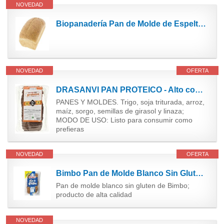
NOVEDAD
Biopanadería Pan de Molde de Espelta Integral SIN SAL 400g Sin Cortar
NOVEDAD
OFERTA
DRASANVI PAN PROTEICO - Alto contenido en PROTEÍNAS y FIBRA - 365g
PANES Y MOLDES. Trigo, soja triturada, arroz,
maíz, sorgo, semillas de girasol y linaza;
MODO DE USO: Listo para consumir como
prefieras
NOVEDAD
OFERTA
Bimbo Pan de Molde Blanco Sin Gluten, 300 Gramos
Pan de molde blanco sin gluten de Bimbo;
producto de alta calidad
NOVEDAD