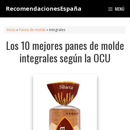
Saltar
RecomendacionesEspaña
MENÚ
al
contenido
Inicio
»
Panes de molde
»
Integrales
Los 10 mejores panes de molde
integrales según la OCU