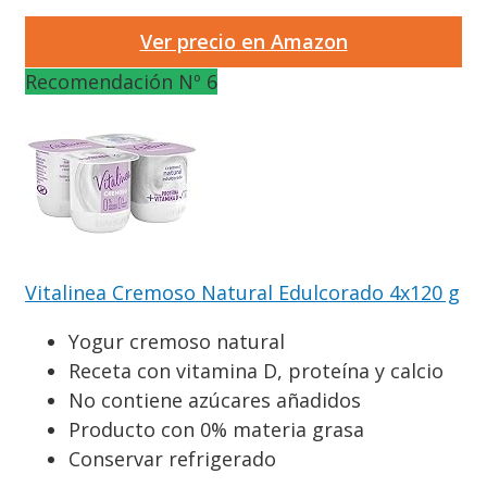
Ver precio en Amazon
Recomendación Nº 6
Vitalinea Cremoso Natural Edulcorado 4x120 g
Yogur cremoso natural
Receta con vitamina D, proteína y calcio
No contiene azúcares añadidos
Producto con 0% materia grasa
Conservar refrigerado