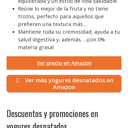
equilibrada y un estilo de vida saludable.
Reúne lo mejor de la fruta y no tiene
trozos, perfecto para aquellos que
prefieren una textura más...
Mantiene toda su cremosidad, ayuda a tu
salud digestiva y, además… ¡con 0%
materia grasa!
Ver precio en Amazon
Ver más yogures desnatados en
Amazon
Descuentos y promociones en
yogures desnatados