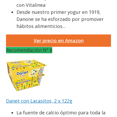
con Vitalinea
Desde nuestro primer yogur en 1919,
Danone se ha esforzado por promover
hábitos alimenticios...
Ver precio en Amazon
Recomendación Nº 8
Danet con Lacasitos, 2 x 122g
La fuente de calcio óptimo para toda la