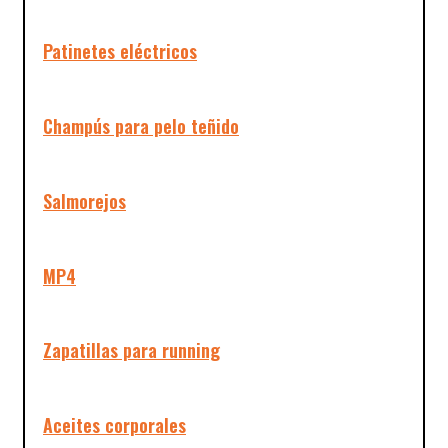
Patinetes eléctricos
Champús para pelo teñido
Salmorejos
MP4
Zapatillas para running
Aceites corporales