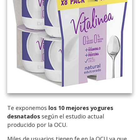
Te exponemos
los 10 mejores yogures
desnatados
según el estudio actual
producido por la OCU.
Miles de usuarios tienen fe en la OCU ya que