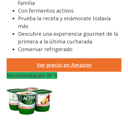
familia
Con fermentos activos
Prueba la receta y enámorate todavía
más
Descubre una experiencia gourmet de la
primera a la última cucharada
‎Conservar refrigerado
Ver precio en Amazon
Recomendación Nº 9