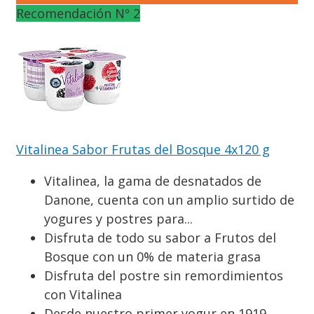
Recomendación Nº 2
Vitalinea Sabor Frutas del Bosque 4x120 g
Vitalinea, la gama de desnatados de
Danone, cuenta con un amplio surtido de
yogures y postres para...
Disfruta de todo su sabor a Frutos del
Bosque con un 0% de materia grasa
Disfruta del postre sin remordimientos
con Vitalinea
Desde nuestro primer yogur en 1919,