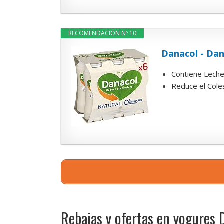
RECOMENDACIÓN Nº 10
Danacol - Dan
Contiene Leche 
Reduce el Cole
Rebajas y ofertas en yogures 