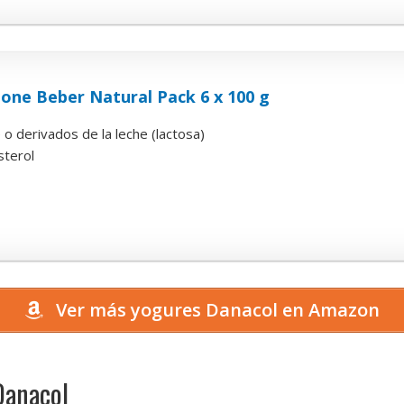
one Beber Natural Pack 6 x 100 g
o derivados de la leche (lactosa)
sterol
Ver más yogures Danacol en Amazon
Danacol