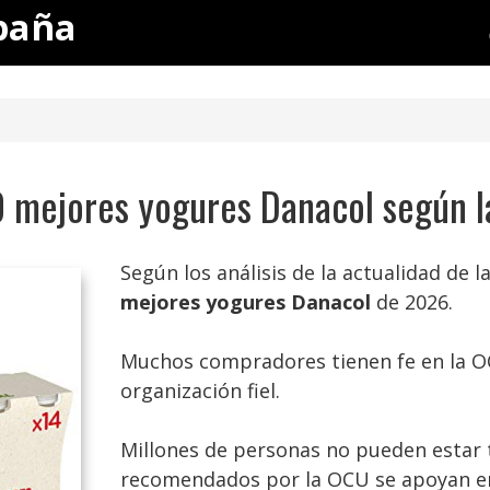
paña
0 mejores yogures Danacol según 
Según los análisis de la actualidad de 
mejores yogures Danacol
de 2026.
Muchos compradores tienen fe en la 
organización fiel.
Millones de personas no pueden estar 
recomendados por la OCU se apoyan en