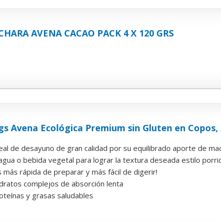
HARA AVENA CACAO PACK 4 X 120 GRS
gs Avena Ecológica Premium sin Gluten en Copos, 
eal de desayuno de gran calidad por su equilibrado aporte de ma
agua o bebida vegetal para lograr la textura deseada estilo porr
 más rápida de preparar y más fácil de digerir!
idratos complejos de absorción lenta
roteínas y grasas saludables