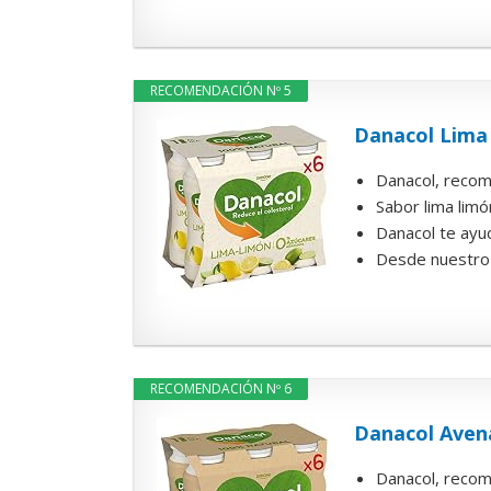
RECOMENDACIÓN Nº 5
Danacol Lima
Danacol, recom
Sabor lima lim
Danacol te ayud
Desde nuestro 
RECOMENDACIÓN Nº 6
Danacol Aven
Danacol, recom