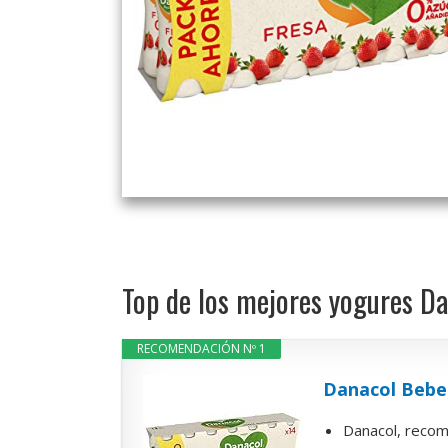
Top de los mejores yogures Da
RECOMENDACIÓN Nº 1
Danacol Beber
Danacol, recom