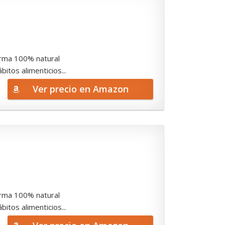
forma 100% natural
tos alimenticios...
Ver precio en Amazon
forma 100% natural
tos alimenticios...