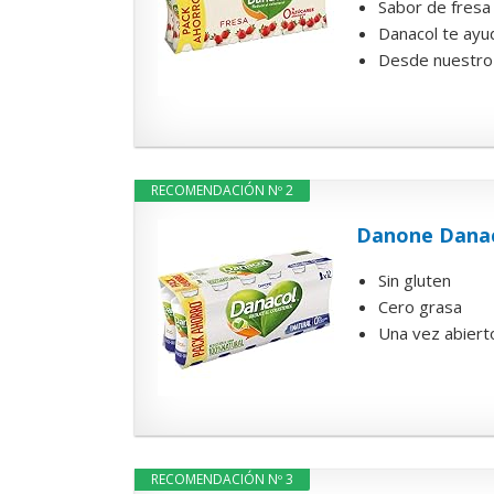
Sabor de fresa
Danacol te ayud
Desde nuestro 
RECOMENDACIÓN Nº 2
Danone Danaco
Sin gluten
Cero grasa
Una vez abierto
RECOMENDACIÓN Nº 3