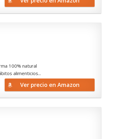
Ver precio en Amazon
forma 100% natural
tos alimenticios...
Ver precio en Amazon