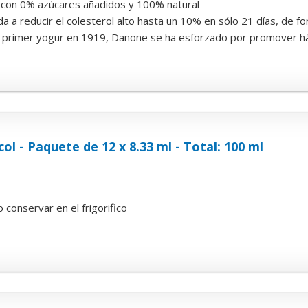
 con 0% azúcares añadidos y 100% natural
a a reducir el colesterol alto hasta un 10% en sólo 21 días, de 
primer yogur en 1919, Danone se ha esforzado por promover hábi
l - Paquete de 12 x 8.33 ml - Total: 100 ml
 conservar en el frigorifico