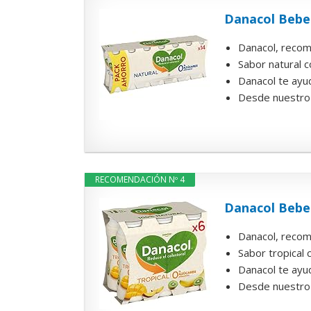
Danacol Bebe
Danacol, recom
Sabor natural 
Danacol te ayud
Desde nuestro 
RECOMENDACIÓN Nº 4
Danacol Beber
Danacol, recom
Sabor tropical
Danacol te ayud
Desde nuestro 