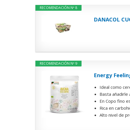
RECOMENDACIÓN Nº 8
DANACOL CUC
RECOMENDACIÓN Nº 9
Energy Feelin
Ideal como cer
Basta añadirle 
En Copo fino es
Rica en carboh
Alto nivel de p