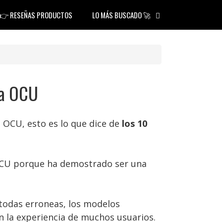
👉 RESEÑAS PRODUCTOS
LO MÁS BUSCADO 🚀
la OCU
la OCU, esto es lo que dice de
los 10
OCU porque ha demostrado ser una
todas erroneas, los modelos
 la experiencia de muchos usuarios.